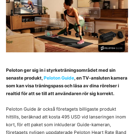
Peloton ger sig in i styrketräningsområdet med sin
senaste produkt,
Peloton Guide
, en TV-ansluten kamera
som kan visa träningspass och läsa av dina rörelser i
realtid för att se till att användaren rör sig korrekt.
Peloton Guide är också företagets billigaste produkt
hittills, beräknad att kosta 495 USD vid lanseringen inom
kort, för ett paket som inkluderar Guide-kameran,
företagets nyligen uppdaterade Peloton Heart Rate Band