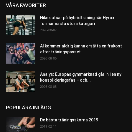
VÅRA FAVORITER
Nike satsar på hybridträning när Hyrox
formar nästa stora kategori
2026-08-07
AI kommer aldrig kunna ersätta en frukost
efter träningspasset
2026-08-06
Analys: Europas gymmarknad går in i en ny
konsolideringsfas – och...
2026-08-05
POPULÄRA INLÄGG
De bästa träningsskorna 2019
2019-02-11