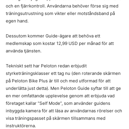
och en fjärrkontroll. Användarna behöver förse sig med
träningsutrustning som vikter eller motståndsband på
egen hand.
Dessutom kommer Guide-ägare att behöva ett
medlemskap som kostar 12,99 USD per månad för att
använda tjänsten.
Tekniskt sett har Peloton redan erbjudit
styrketräningsklasser ett tag nu (den roterande skärmen
på Peloton Bike Plus är till och med utformad för att
underlätta just detta). Men Peloton Guide syftar till att ge
en mer omfattande upplevelse genom att erbjuda vad
företaget kallar ”Self Mode”, som använder guidens
inbyggda kamera för att läsa av användarnas rörelser och
visa träningspasset på skärmen tillsammans med
instruktörerna.