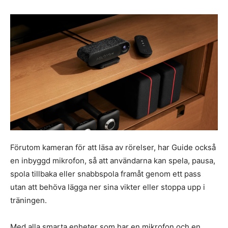
Förutom kameran för att läsa av rörelser, har Guide också
en inbyggd mikrofon, så att användarna kan spela, pausa,
spola tillbaka eller snabbspola framåt genom ett pass
utan att behöva lägga ner sina vikter eller stoppa upp i
träningen.
Med alla smarta enheter som har en mikrofon och en