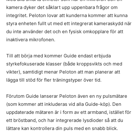
kamera dyker det såklart upp uppenbara frågor om
integritet. Peloton lovar att kunderna kommer att kunna
styra enheten fullt ut med ett integrerat kameraskydd när
du inte använder det och en fysisk omkopplare för att
inaktivera mikrofonen.
Till att börja med kommer Guide endast erbjuda
styrkefokuserade klasser (både kroppsvikts och med
vikter), samtidigt menar Peloton att man planerar att
lägga till stöd för fler träningstyper över tid.
Förutom Guide lanserar Peloton även en ny pulsmätare
(som kommer att inkluderas vid alla Guide-köp). Den
uppdaterade mätaren är i form av ett armband, istället för
ett bröstband, och har integrerade lysdioder så att du
lättare kan kontrollera din puls med en snabb blick.