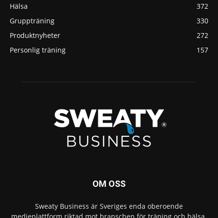
Hälsa
372
Gruppträning
330
Produktnyheter
272
Personlig träning
157
OM OSS
Sweaty Business är Sveriges enda oberoende
medieplattform riktad mot branschen för träning och hälsa.