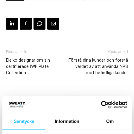
Förra artikeln
Nästa artikel
Eleiko designar om sin
Förstå dina kunder och förstå
certifierade IWF Plate
värdet av att använda NPS
Collection
mot befintliga kunder
Samtycke
Information
Om
Brian van den Brink