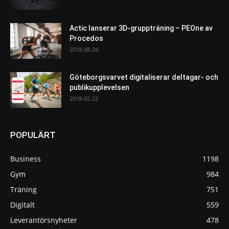
Actic lanserar 3D-gruppträning – PEOne av
Procedos
2018-08-24
Göteborgsvarvet digitaliserar deltagar- och
publikupplevelsen
2018-02-22
POPULÄRT
Business
1198
Gym
984
Träning
751
Digitalt
559
Leverantörsnyheter
478