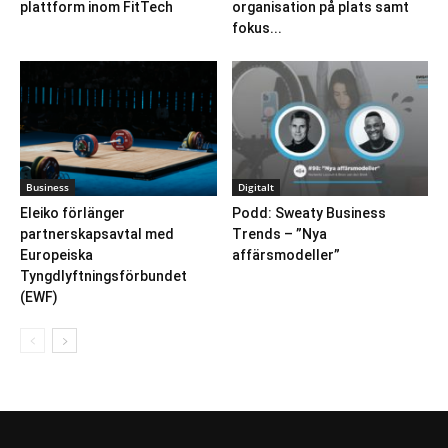
plattform inom FitTech
organisation på plats samt
fokus...
Business
Digitalt
Eleiko förlänger
Podd: Sweaty Business
partnerskapsavtal med
Trends – ”Nya
Europeiska
affärsmodeller”
Tyngdlyftningsförbundet
(EWF)