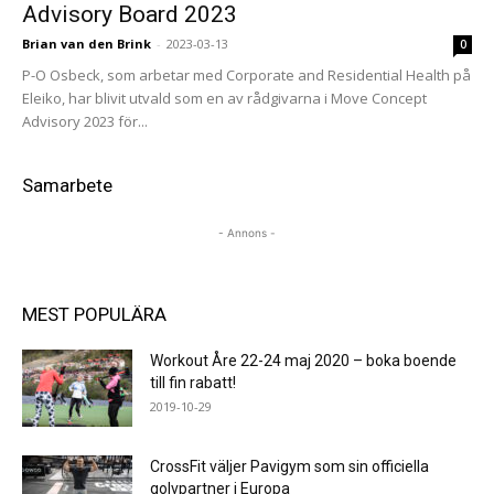
Advisory Board 2023
Brian van den Brink
-
2023-03-13
0
P-O Osbeck, som arbetar med Corporate and Residential Health på
Eleiko, har blivit utvald som en av rådgivarna i Move Concept
Advisory 2023 för...
Samarbete
- Annons -
MEST POPULÄRA
Workout Åre 22-24 maj 2020 – boka boende
till fin rabatt!
2019-10-29
CrossFit väljer Pavigym som sin officiella
golvpartner i Europa