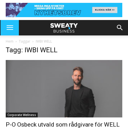
Hem
Taggar
IWBI WELL
Tagg: IWBI WELL
Corporate Wellness
P-O Osbeck utvald som rådgivare för WELL