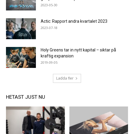
2023-05-30
Actic: Rapport andra kvartalet 2023
2023-07-18
Holy Greens tar in nytt kapital – siktar på
kraftig expansion
2019-09-05
Ladda fler
HETAST JUST NU