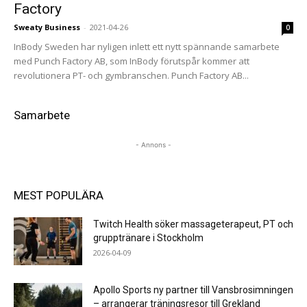
Factory
Sweaty Business
-
2021-04-26
0
InBody Sweden har nyligen inlett ett nytt spännande samarbete
med Punch Factory AB, som InBody förutspår kommer att
revolutionera PT- och gymbranschen. Punch Factory AB...
Samarbete
- Annons -
MEST POPULÄRA
Twitch Health söker massageterapeut, PT och
grupptränare i Stockholm
2026-04-09
Apollo Sports ny partner till Vansbrosimningen
– arrangerar träningsresor till Grekland