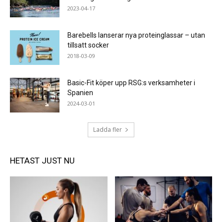
2023-04-17
Barebells lanserar nya proteinglassar – utan
tillsatt socker
2018-03-09
Basic-Fit köper upp RSG:s verksamheter i
Spanien
2024-03-01
Ladda fler
HETAST JUST NU