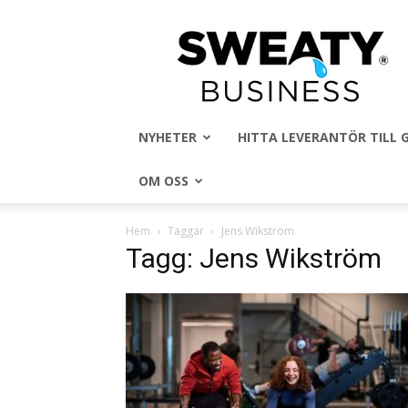
Sweaty
Business
NYHETER
HITTA LEVERANTÖR TILL
OM OSS
Hem
Taggar
Jens Wikström
Tagg: Jens Wikström