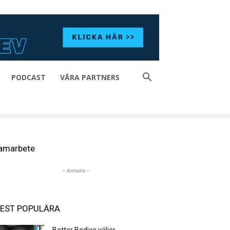
PODCAST
VÅRA PARTNERS
amarbete
- Annons -
EST POPULÄRA