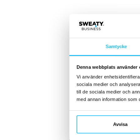
Samtycke
Denna webbplats använder 
Vi använder enhetsidentifierar
sociala medier och analysera 
till de sociala medier och a
med annan information som du 
Avvisa