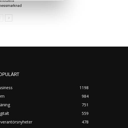
amtidens
tnessmarknad
OPULÄRT
usiness
1198
ym
984
äning
751
gitalt
559
everantörsnyheter
478