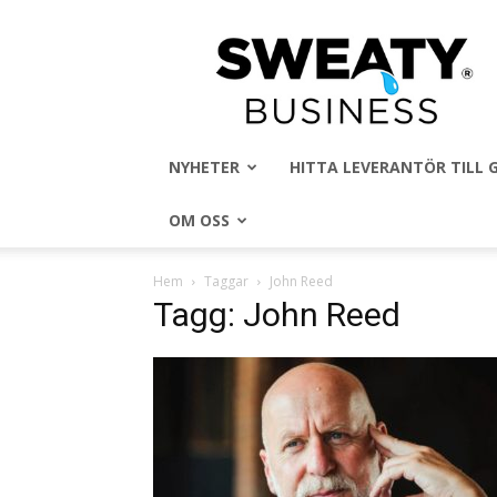
Sweaty
Business
NYHETER
HITTA LEVERANTÖR TILL
OM OSS
Hem
Taggar
John Reed
Tagg: John Reed