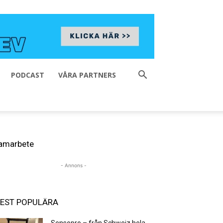
PODCAST
VÅRA PARTNERS
amarbete
- Annons -
EST POPULÄRA