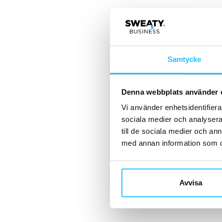
Samtycke
Denna webbplats använder 
Vi använder enhetsidentifierar
sociala medier och analysera 
till de sociala medier och a
med annan information som du 
Avvisa