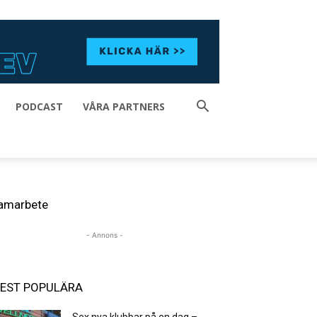
PODCAST
VÅRA PARTNERS
amarbete
- Annons -
EST POPULÄRA