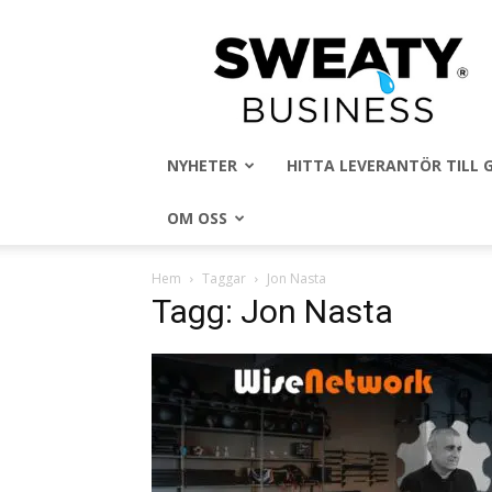
Sweaty
Business
NYHETER
HITTA LEVERANTÖR TILL
OM OSS
Hem
Taggar
Jon Nasta
Tagg: Jon Nasta