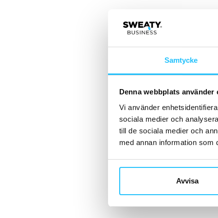
Samtycke
Denna webbplats använder 
Vi använder enhetsidentifierar
sociala medier och analysera 
till de sociala medier och a
med annan information som du 
Avvisa