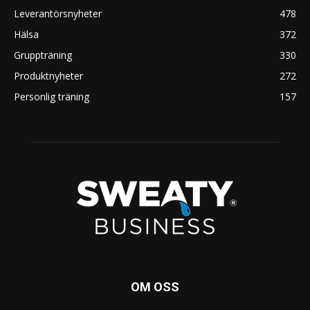
Leverantörsnyheter
478
Hälsa
372
Gruppträning
330
Produktnyheter
272
Personlig träning
157
OM OSS