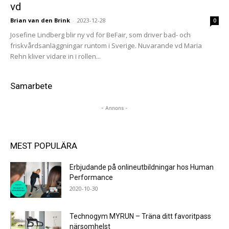
vd
Brian van den Brink
-
2023-12-28
0
Josefine Lindberg blir ny vd för BeFair, som driver bad- och
friskvårdsanläggningar runtom i Sverige. Nuvarande vd Maria
Rehn kliver vidare in i rollen...
Samarbete
- Annons -
MEST POPULÄRA
Erbjudande på onlineutbildningar hos Human
Performance
2020-10-30
Technogym MYRUN – Träna ditt favoritpass
närsomhelst