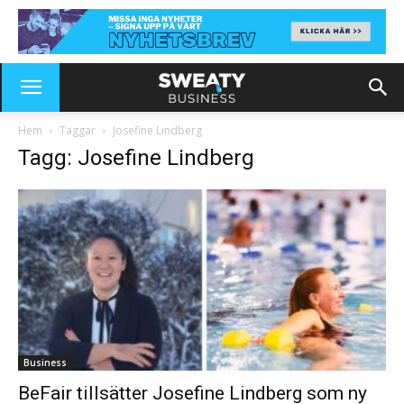
Hem
Taggar
Josefine Lindberg
Tagg: Josefine Lindberg
Business
BeFair tillsätter Josefine Lindberg som ny