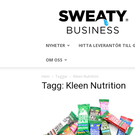
Sweaty
Business
NYHETER
HITTA LEVERANTÖR TILL
OM OSS
Hem
Taggar
Kleen Nutrition
Tagg: Kleen Nutrition