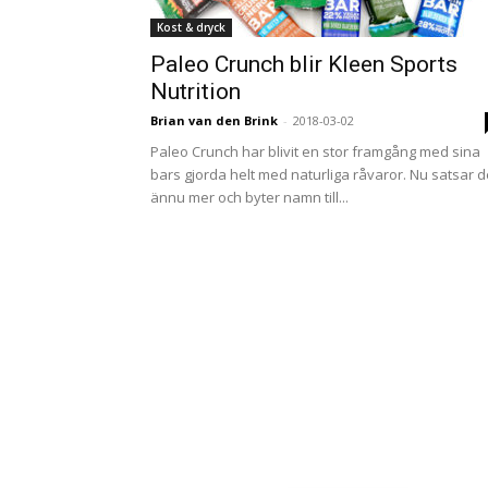
Kost & dryck
Paleo Crunch blir Kleen Sports
Nutrition
Brian van den Brink
-
2018-03-02
Paleo Crunch har blivit en stor framgång med sina
bars gjorda helt med naturliga råvaror. Nu satsar d
ännu mer och byter namn till...