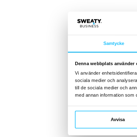
Samtycke
Denna webbplats använder 
Vi använder enhetsidentifierar
sociala medier och analysera 
till de sociala medier och a
med annan information som du 
Avvisa