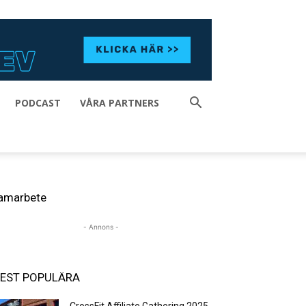
PODCAST
VÅRA PARTNERS
amarbete
- Annons -
EST POPULÄRA