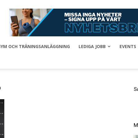
 GYM OCH TRÄNINGSANLÄGGNING
LEDIGA JOBB
EVENTS
o
S
M