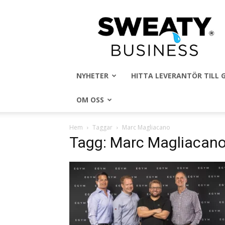
Sweaty
Business
NYHETER
HITTA LEVERANTÖR TILL
OM OSS
Hem
Taggar
Marc Magliacano
Tagg: Marc Magliacan