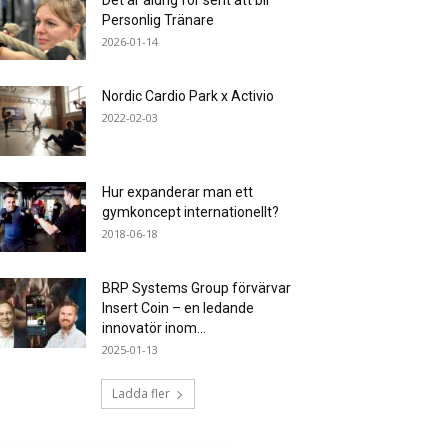
Det är aldrig för sent att bli
Personlig Tränare
2026-01-14
Nordic Cardio Park x Activio
2022-02-03
Hur expanderar man ett
gymkoncept internationellt?
2018-06-18
BRP Systems Group förvärvar
Insert Coin – en ledande
innovatör inom...
2025-01-13
Ladda fler