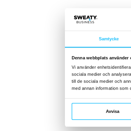
Samtycke
Denna webbplats använder 
Vi använder enhetsidentifierar
sociala medier och analysera 
till de sociala medier och a
med annan information som du 
Avvisa