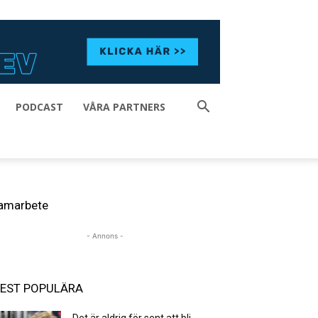
PODCAST
VÅRA PARTNERS
amarbete
- Annons -
EST POPULÄRA