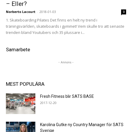
– Eller?
Norberto Lacourt
-
2018-01-03
0
1. Skateboarding Pilates Det finns en helt ny trend i
träningsvärlden, skateboards i gymmet! Vem skulle tro att senaste
trenden bland Youtubers och 35 plussare i...
Samarbete
- Annons -
MEST POPULÄRA
Fresh Fitness blir SATS BASE
2017-12-20
Karolina Gutke ny Country Manager för SATS
Sverige