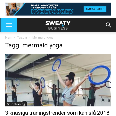
Hem
Taggar
Mermaid yoga
Tagg: mermaid yoga
Gruppträning
3 knasiga träningstrender som kan slå 2018