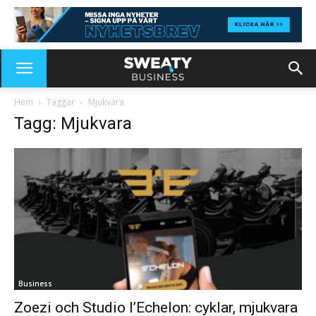
Hem
Taggar
Mjukvara
Tagg: Mjukvara
Business
Zoezi och Studio l’Echelon: cyklar, mjukvara