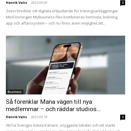
Henrik Valis
-
2025-06-09
0
Zoezi breddar sitt digitala erbjudande för träningsanläggningar.
Med lösningen MyBusiness Flex kombineras hemsida, bokning,
app och affärssystem – och nu finns även möjlighet att...
Business
Så förenklar Mana vägen till nya
medlemmar – och räddar studios...
Henrik Valis
-
2025-05-19
0
Att ha Sveriges bästa tränare, snyggaste lokaler och ett starkt