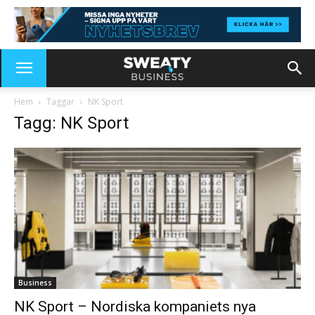
Hem
Taggar
NK Sport
Tagg: NK Sport
Business
NK Sport – Nordiska kompaniets nya