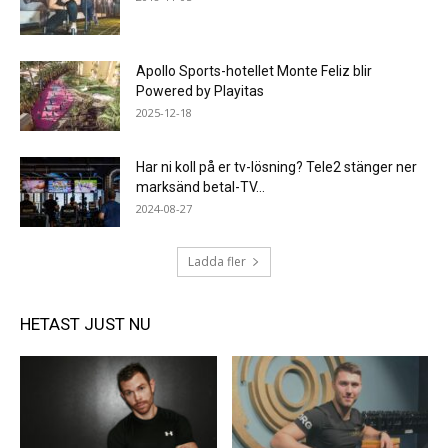
Apollo Sports-hotellet Monte Feliz blir
Powered by Playitas
2025-12-18
Har ni koll på er tv-lösning? Tele2 stänger ner
marksänd betal-TV...
2024-08-27
Ladda fler
HETAST JUST NU