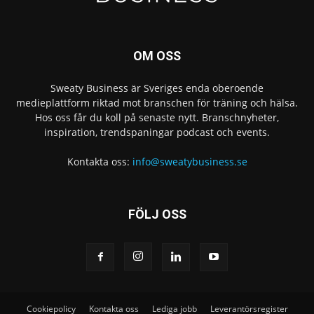
OM OSS
Sweaty Business är Sveriges enda oberoende
medieplattform riktad mot branschen för träning och hälsa.
Hos oss får du koll på senaste nytt. Branschnyheter,
inspiration, trendspaningar podcast och events.
Kontakta oss:
info@sweatybusiness.se
FÖLJ OSS
Cookiepolicy
Kontakta oss
Lediga jobb
Leverantörsregister