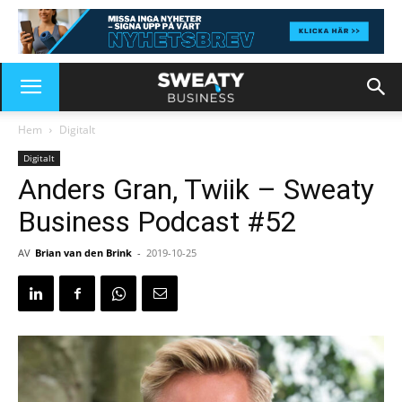
Hem
Digitalt
Digitalt
Anders Gran, Twiik – Sweaty
Business Podcast #52
AV
Brian van den Brink
-
2019-10-25