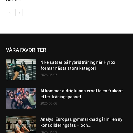
VÅRA FAVORITER
Nike satsar på hybridträning när Hyrox
formar nästa stora kategori
2026-08-07
AI kommer aldrig kunna ersätta en frukost
efter träningspasset
2026-08-06
Analys: Europas gymmarknad går in i en ny
konsolideringsfas – och...
2026-08-05