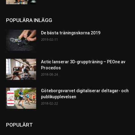
POPULÄRA INLÄGG
De bästa träningsskorna 2019
2019-02-11
Actic lanserar 3D-gruppträning – PEOne av
Procedos
2018-08-24
Göteborgsvarvet digitaliserar deltagar- och
publikupplevelsen
2018-02-22
POPULÄRT