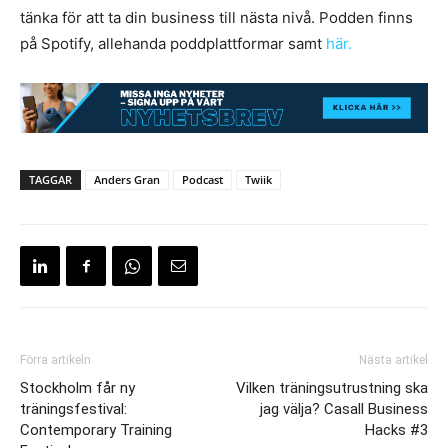
tänka för att ta din business till nästa nivå. Podden finns
på Spotify, allehanda poddplattformar samt
här.
TAGGAR
Anders Gran
Podcast
Twiik
Förra artikeln
Nästa artikel
Stockholm får ny
Vilken träningsutrustning ska
träningsfestival:
jag välja? Casall Business
Contemporary Training
Hacks #3