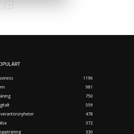
OPULÄRT
usiness
1196
ym
981
äning
750
gitalt
559
everantörsnyheter
478
älsa
372
uppträning
330