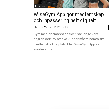
Business
WiseGym App gör medlemskap
och inpassering helt digitalt
Henrik Valis
-
2025-12-03
Gym med obemannade tider har länge varit
begränsade av att nya kunder måste hämta sitt
medlemskort på plats. Med WiseGym App kan
kunder köpa...