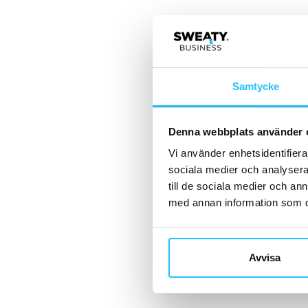
Samtycke
Denna webbplats använder 
Vi använder enhetsidentifierar
sociala medier och analysera 
till de sociala medier och a
med annan information som du 
Avvisa