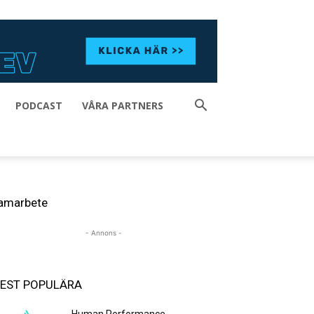
PODCAST
VÅRA PARTNERS
amarbete
- Annons -
EST POPULÄRA