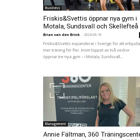
Business
Friskis&Svettis öppnar nya gym i
Motala, Sundsvall och Skellefteå
Brian van den Brink
-
2024-09-10
Friskis&Svettis expanderar i Sverige för att erbjuda
mer träning för fler. Inom loppet av två veckor
öppnar tre nya gym – i Motala, Sundsvall...
Management
Annie Fältman, 360 Träningscent