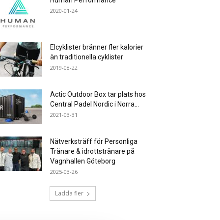
Human Performance
2020-01-24
Elcyklister bränner fler kalorier
än traditionella cyklister
2019-08-22
Actic Outdoor Box tar plats hos
Central Padel Nordic i Norra...
2021-03-31
Nätverksträff för Personliga
Tränare & idrottstränare på
Vagnhallen Göteborg
2025-03-26
Ladda fler