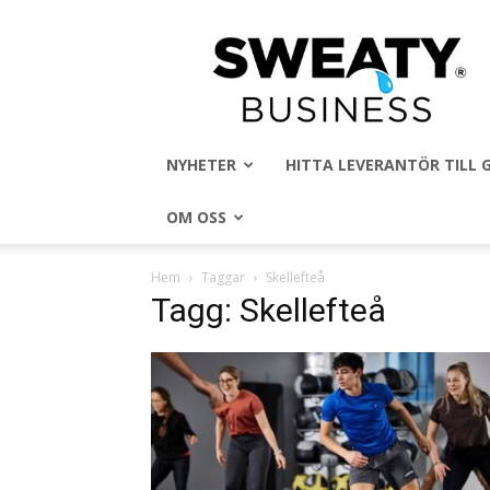
Sweaty
Business
NYHETER
HITTA LEVERANTÖR TILL
OM OSS
Hem
Taggar
Skellefteå
Tagg: Skellefteå