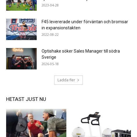
2023-04-28
F45 levererade under förväntan och bromsar
in expansionstakten
2022-08-22
Optishake söker Sales Manager till södra
Sverige
2026-05-18
Ladda fler
HETAST JUST NU