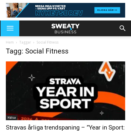
Hem
Taggar
Social Fitness
Tagg: Social Fitness
Hälsa
Stravas årliga trendspaning – ”Year in Sport: