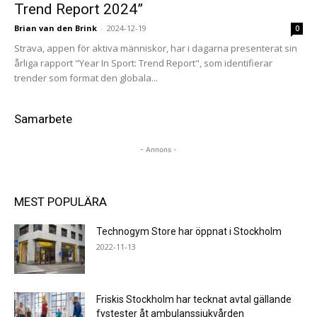
Trend Report 2024”
Brian van den Brink
-
2024-12-19
0
Strava, appen för aktiva människor, har i dagarna presenterat sin
årliga rapport "Year In Sport: Trend Report", som identifierar
trender som format den globala...
Samarbete
- Annons -
MEST POPULÄRA
Technogym Store har öppnat i Stockholm
2022-11-13
Friskis Stockholm har tecknat avtal gällande
fystester åt ambulanssjukvården