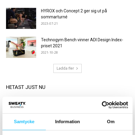
HYROX och Concept 2 ger sig ut på
sommarturné
2023-07-21
Technogym Bench vinner ADI Design Index-
priset 2021
2021-10-28
Ladda fler
HETAST JUST NU
Samtycke
Information
Om
Träning
Business