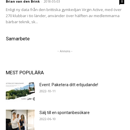
Brian van den Brink
-
2018-05-03
0
Enligt ny data från den brittiska gymkedjan Virgin Active, med över
270 klubbar i tio länder, använder över hälften av medlemmarna
bärbar teknik, sk...
Samarbete
- Annons -
MEST POPULÄRA
Event: Paketera ditt erbjudande!
2022-10-11
Sälj till en spontanbesökare
2022-06-10