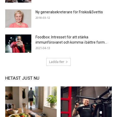
Ny generalsekreterare för Friskis&Svettis
2018-03-12
Foodbox: Intresset för att stärka
immunförsvaret och komma i bättre form...
2021-04-13
Ladda fler
HETAST JUST NU