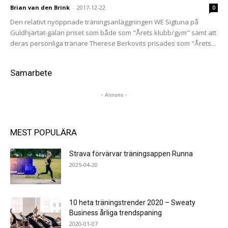
Brian van den Brink
-
2017-12-22
0
Den relativt nyöppnade träningsanläggningen WE Sigtuna på
Guldhjärtat-galan priset som både som "Årets klubb/gym" samt att
deras personliga tränare Therese Berkovits prisades som "Årets...
Samarbete
- Annons -
MEST POPULÄRA
Strava förvärvar träningsappen Runna
2025-04-20
10 heta träningstrender 2020 – Sweaty
Business årliga trendspaning
2020-01-07