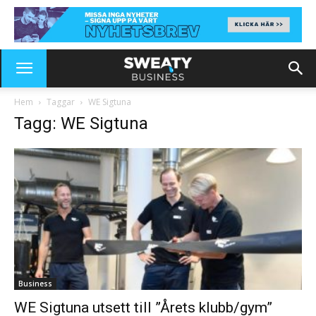
Hem
Taggar
WE Sigtuna
Tagg: WE Sigtuna
Business
WE Sigtuna utsett till ”Årets klubb/gym”