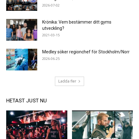
2026-07-02
Krönika: Vem bestämmer ditt gyms
utveckling?
2021-03-15
Medley söker regionchef för Stockholm/Norr
2026-06-25
Ladda fler
HETAST JUST NU