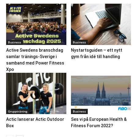
Business
Business
Active Swedens branschdag
Nystartsguiden – ett nytt
samlar tränings-Sverige i
gym från idé till handling
samband med Power Fitness
Xpo
Gruppträning
Business
Actic lanserar Actic Outdoor
Ses vi på European Health &
Box
Fitness Forum 2022?