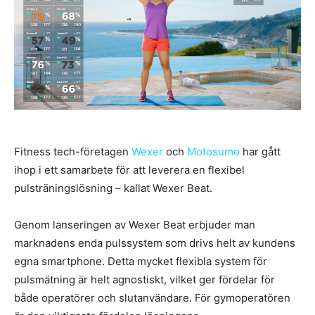
Fitness tech-företagen
Wexer
och
Motosumo
har gått
ihop i ett samarbete för att leverera en flexibel
pulsträningslösning – kallat Wexer Beat.
Genom lanseringen av Wexer Beat erbjuder man
marknadens enda pulssystem som drivs helt av kundens
egna smartphone. Detta mycket flexibla system för
pulsmätning är helt agnostiskt, vilket ger fördelar för
både operatörer och slutanvändare. För gymoperatören