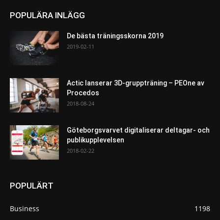
POPULÄRA INLÄGG
De bästa träningsskorna 2019
2019-02-11
Actic lanserar 3D-gruppträning – PEOne av
Procedos
2018-08-24
Göteborgsvarvet digitaliserar deltagar- och
publikupplevelsen
2018-02-22
POPULÄRT
Business
1198