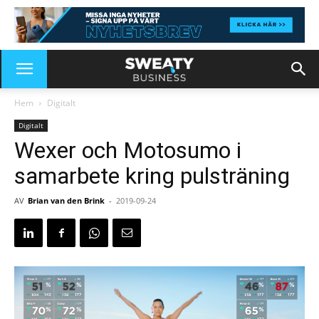
Hem
Digitalt
Digitalt
Wexer och Motosumo i
samarbete kring pulsträning
AV
Brian van den Brink
-
2019-09-24