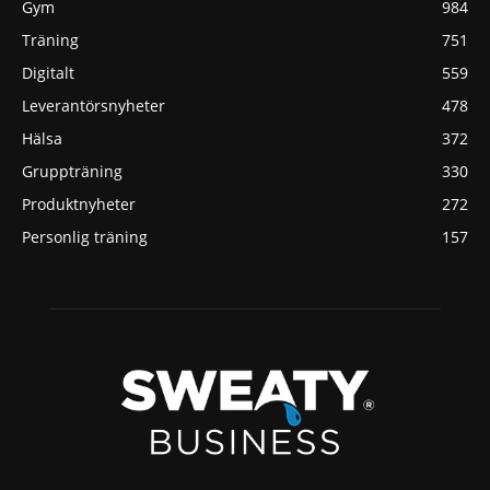
Gym
984
Träning
751
Digitalt
559
Leverantörsnyheter
478
Hälsa
372
Gruppträning
330
Produktnyheter
272
Personlig träning
157