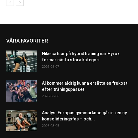
VÅRA FAVORITER
Nike satsar på hybridträning när Hyrox
formar nästa stora kategori
2026-08-07
AI kommer aldrig kunna ersätta en frukost
efter träningspasset
2026-08-06
Analys: Europas gymmarknad går in i en ny
konsolideringsfas – och...
2026-08-05