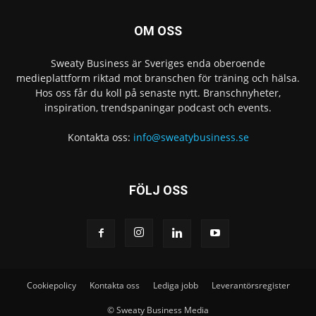
OM OSS
Sweaty Business är Sveriges enda oberoende
medieplattform riktad mot branschen för träning och hälsa.
Hos oss får du koll på senaste nytt. Branschnyheter,
inspiration, trendspaningar podcast och events.
Kontakta oss:
info@sweatybusiness.se
FÖLJ OSS
Cookiepolicy
Kontakta oss
Lediga jobb
Leverantörsregister
© Sweaty Business Media