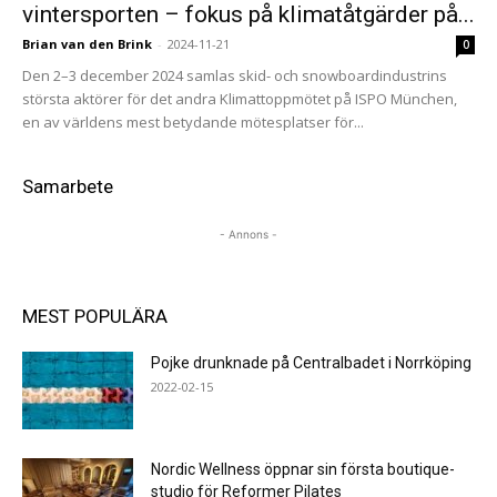
vintersporten – fokus på klimatåtgärder på...
Brian van den Brink
-
2024-11-21
0
Den 2–3 december 2024 samlas skid- och snowboardindustrins
största aktörer för det andra Klimattoppmötet på ISPO München,
en av världens mest betydande mötesplatser för...
Samarbete
- Annons -
MEST POPULÄRA
Pojke drunknade på Centralbadet i Norrköping
2022-02-15
Nordic Wellness öppnar sin första boutique-
studio för Reformer Pilates