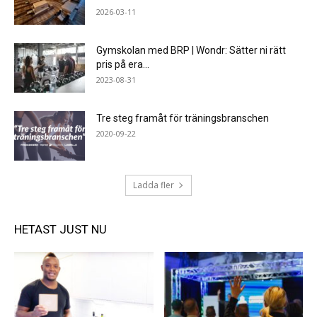
2026-03-11
Gymskolan med BRP | Wondr: Sätter ni rätt
pris på era...
2023-08-31
Tre steg framåt för träningsbranschen
2020-09-22
Ladda fler
HETAST JUST NU