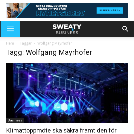
Hem
Taggar
Wolfgang Mayrhofer
Tagg: Wolfgang Mayrhofer
Business
Klimattoppmöte ska säkra framtiden för