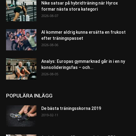
Nike satsar på hybridträning när Hyrox
formar nästa stora kategori
2026-08-07
AI kommer aldrig kunna ersätta en frukost
efter träningspasset
2026-08-06
Analys: Europas gymmarknad går in i en ny
konsolideringsfas – och...
2026-08-05
POPULÄRA INLÄGG
De bästa träningsskorna 2019
2019-02-11