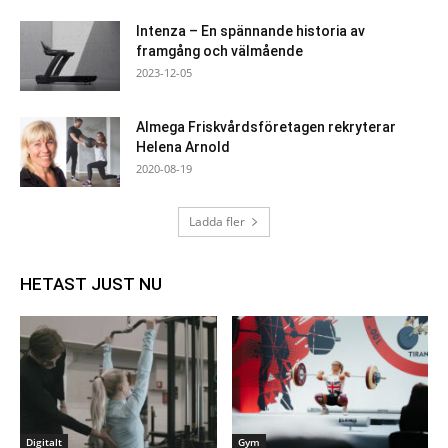
Intenza – En spännande historia av
framgång och välmående
2023-12-05
Almega Friskvårdsföretagen rekryterar
Helena Arnold
2020-08-19
Ladda fler
HETAST JUST NU
Digitalt
Gym