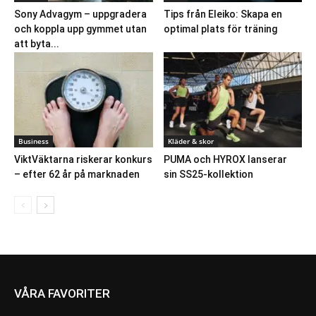
Sony Advagym – uppgradera
Tips från Eleiko: Skapa en
och koppla upp gymmet utan
optimal plats för träning
att byta...
Business
Kläder & skor
ViktVäktarna riskerar konkurs
PUMA och HYROX lanserar
– efter 62 år på marknaden
sin SS25-kollektion
VÅRA FAVORITER