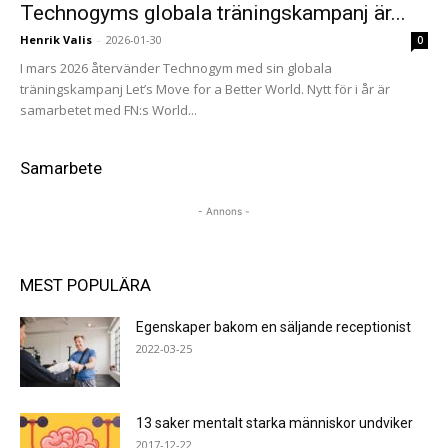
Technogyms globala träningskampanj är...
Henrik Valis
-
2026-01-30
0
I mars 2026 återvänder Technogym med sin globala
träningskampanj Let’s Move for a Better World. Nytt för i år är
samarbetet med FN:s World...
Samarbete
- Annons -
MEST POPULÄRA
Egenskaper bakom en säljande receptionist
2022-03-25
13 saker mentalt starka människor undviker
2017-12-22