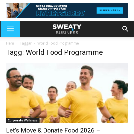
Hem
Taggar
World Food Programme
Tagg: World Food Programme
Corporate Wellness
Let’s Move & Donate Food 2026 –