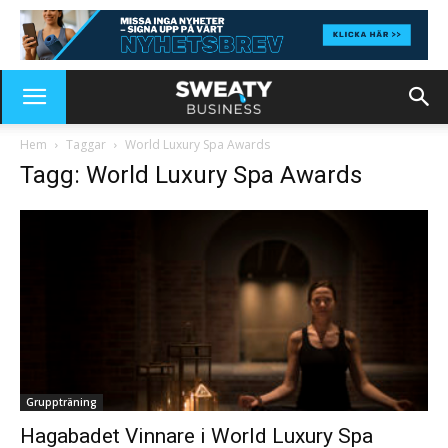
Hem
Taggar
World Luxury Spa Awards
Tagg: World Luxury Spa Awards
Gruppträning
Hagabadet Vinnare i World Luxury Spa