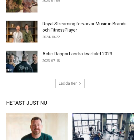
2023-01-05
Royal Streaming förvärvar Music in Brands
och FitnessPlayer
2024-10-22
Actic: Rapport andra kvartalet 2023
2023-07-18
Ladda fler
HETAST JUST NU