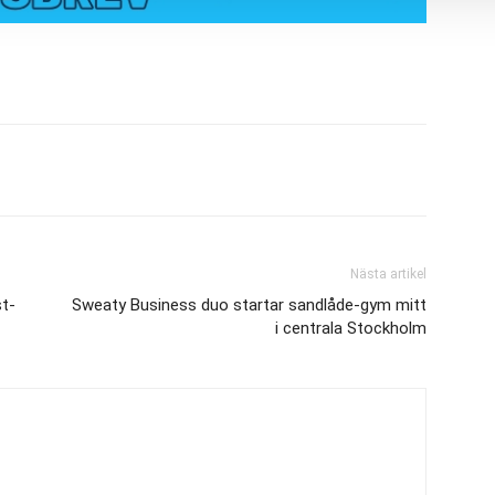
Nästa artikel
st-
Sweaty Business duo startar sandlåde-gym mitt
i centrala Stockholm