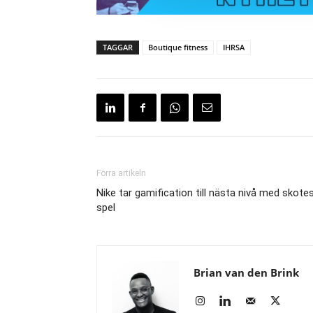
TAGGAR
Boutique fitness
IHRSA
Förra artikeln
Nike tar gamification till nästa nivå med skote
spel
Brian van den Brink