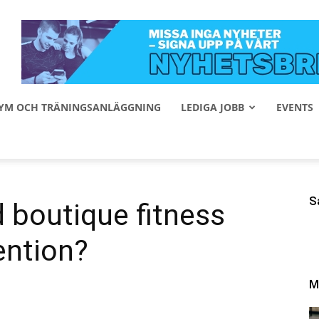
 GYM OCH TRÄNINGSANLÄGGNING
LEDIGA JOBB
EVENTS
S
 boutique fitness
ntion?
M