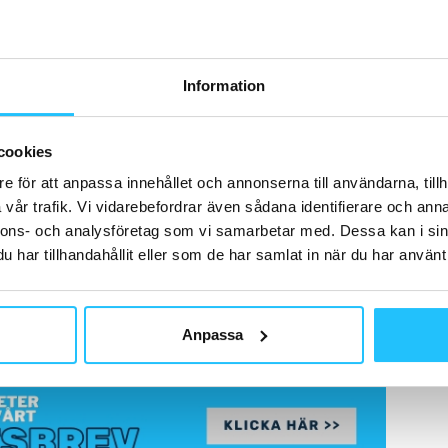
Information
cookies
e för att anpassa innehållet och annonserna till användarna, tillh
vår trafik. Vi vidarebefordrar även sådana identifierare och anna
nnons- och analysföretag som vi samarbetar med. Dessa kan i sin
har tillhandahållit eller som de har samlat in när du har använt 
Anpassa
ler via fliken “podcast” i toppen på menyn.