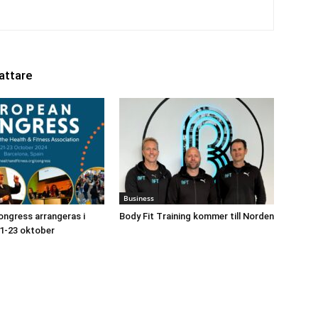
attare
Business
ngress arrangeras i
Body Fit Training kommer till Norden
1-23 oktober