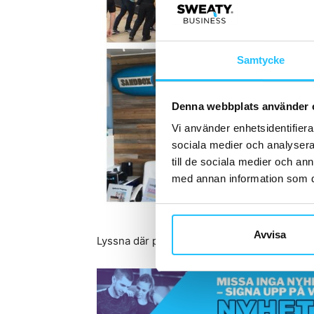
Samtycke
Denna webbplats använder 
Vi använder enhetsidentifierar
sociala medier och analysera 
till de sociala medier och a
med annan information som du 
Avvisa
Lyssna där poddar finns, via denna
länk
, el