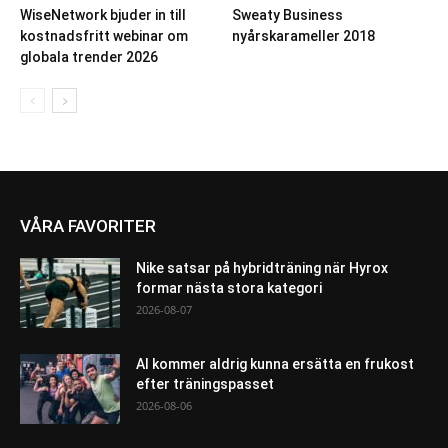
WiseNetwork bjuder in till
Sweaty Business
kostnadsfritt webinar om
nyårskarameller 2018
globala trender 2026
VÅRA FAVORITER
Nike satsar på hybridträning när Hyrox
formar nästa stora kategori
2026-08-07
AI kommer aldrig kunna ersätta en frukost
efter träningspasset
2026-08-06