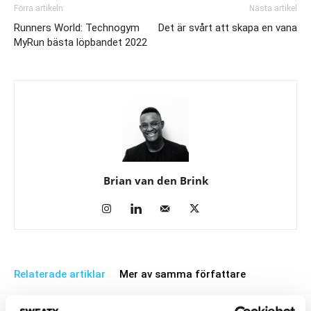
Förra artikeln
Nästa artikel
Runners World: Technogym
Det är svårt att skapa en vana
MyRun bästa löpbandet 2022
Brian van den Brink
Relaterade artiklar
Mer av samma författare
Twitch Health söker