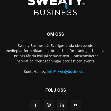
OM OSS
Sweaty Business är Sveriges enda oberoende
medieplattform riktad mot branschen för träning och hälsa.
Hos oss får du koll på senaste nytt. Branschnyheter,
inspiration, trendspaningar podcast och events.
Kontakta oss:
info@sweatybusiness.se
FÖLJ OSS