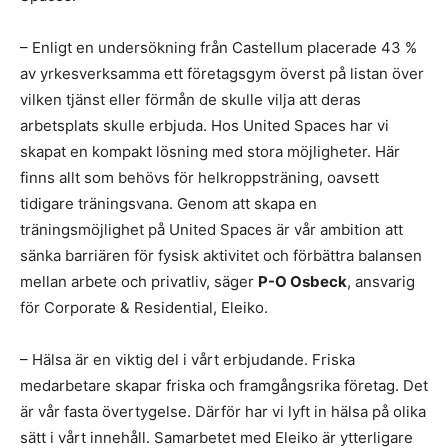
– Enligt en undersökning från Castellum placerade 43 %
av yrkesverksamma ett företagsgym överst på listan över
vilken tjänst eller förmån de skulle vilja att deras
arbetsplats skulle erbjuda. Hos United Spaces har vi
skapat en kompakt lösning med stora möjligheter. Här
finns allt som behövs för helkroppsträning, oavsett
tidigare träningsvana. Genom att skapa en
träningsmöjlighet på United Spaces är vår ambition att
sänka barriären för fysisk aktivitet och förbättra balansen
mellan arbete och privatliv, säger
P-O Osbeck
, ansvarig
för Corporate & Residential, Eleiko.
– Hälsa är en viktig del i vårt erbjudande. Friska
medarbetare skapar friska och framgångsrika företag. Det
är vår fasta övertygelse. Därför har vi lyft in hälsa på olika
sätt i vårt innehåll. Samarbetet med Eleiko är ytterligare