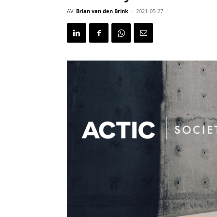
AV
Brian van den Brink
-
2021-05-27