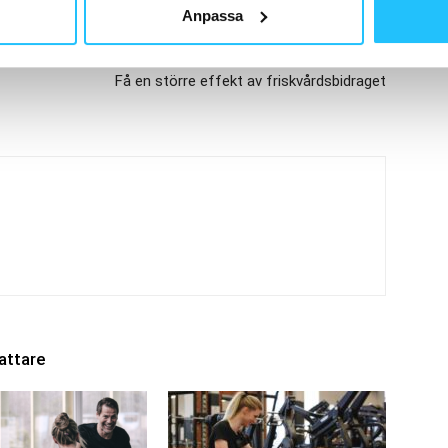
Anpassa
Nästa artikel
Få en större effekt av friskvårdsbidraget
attare