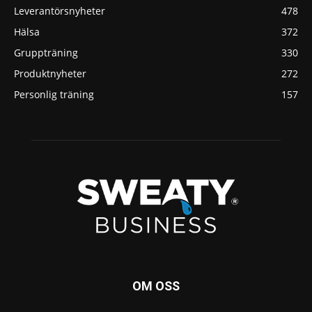
Leverantörsnyheter
478
Hälsa
372
Gruppträning
330
Produktnyheter
272
Personlig träning
157
OM OSS