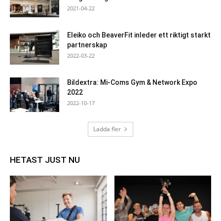
2021-04-22
Eleiko och BeaverFit inleder ett riktigt starkt
partnerskap
2022-03-22
Bildextra: Mi-Coms Gym & Network Expo
2022
2022-10-17
Ladda fler
HETAST JUST NU