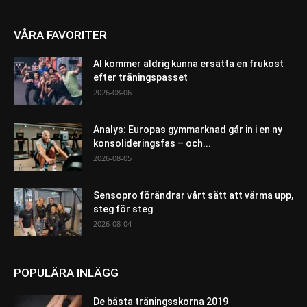
VÅRA FAVORITER
AI kommer aldrig kunna ersätta en frukost
efter träningspasset
2026-08-06
Analys: Europas gymmarknad går in i en ny
konsolideringsfas – och...
2026-08-05
Sensopro förändrar vårt sätt att värma upp,
steg för steg
2026-08-04
POPULÄRA INLÄGG
De bästa träningsskorna 2019