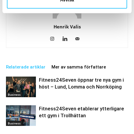
Henrik Valis
Relaterade artiklar
Mer av samma författare
Fitness24Seven öppnar tre nya gym i
höst – Lund, Lomma och Norrköping
Business
Fitness24Seven etablerar ytterligare
ett gym i Trollhättan
Business