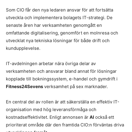
Som CIO får den nya ledaren ansvar för att fortsätta
utveckla och implementera bolagets IT-strategi. De
senaste åren har verksamheten genomgått en
omfattande digitalisering, genomfört en molnresa och
utvecklat nya tekniska lösningar för både drift och
kundupplevelse.
IT-avdelningen arbetar nära övriga delar av
verksamheten och ansvarar bland annat för lösningar
kopplade till bokningssystem, e-handel och gymdrift i
Fitness24Sevens
verksamhet på sex marknader.
En central del av rollen är att säkerställa en effektiv IT-
organisation med hög leveransförmåga och
kostnadseffektivitet. Enligt annonsen är
AI
också ett
prioriterat område där den framtida CIO:n förväntas driva