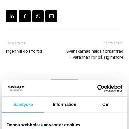
Förra artikeln
Nästa artikel
Ingen vill dö i förtid
Svenskarnas hälsa försämrad
– varannan rör på sig mindre
Samtycke
Information
Om
Sweaty Business
Denna webbplats använder cookies