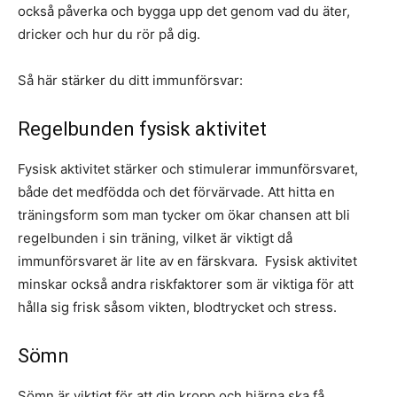
också påverka och bygga upp det genom vad du äter,
dricker och hur du rör på dig.
Så här stärker du ditt immunförsvar:
Regelbunden fysisk aktivitet
Fysisk aktivitet stärker och stimulerar immunförsvaret,
både det medfödda och det förvärvade. Att hitta en
träningsform som man tycker om ökar chansen att bli
regelbunden i sin träning, vilket är viktigt då
immunförsvaret är lite av en färskvara. Fysisk aktivitet
minskar också andra riskfaktorer som är viktiga för att
hålla sig frisk såsom vikten, blodtrycket och stress.
Sömn
Sömn är viktigt för att din kropp och hjärna ska få