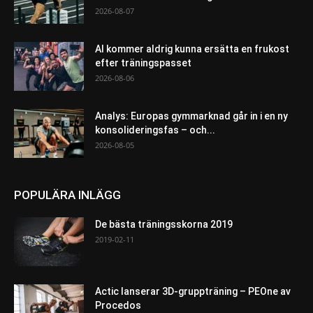
2026-08-07
AI kommer aldrig kunna ersätta en frukost
efter träningspasset
2026-08-06
Analys: Europas gymmarknad går in i en ny
konsolideringsfas – och...
2026-08-05
POPULÄRA INLÄGG
De bästa träningsskorna 2019
2019-02-11
Actic lanserar 3D-gruppträning – PEOne av
Procedos