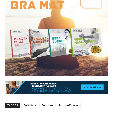
TAGGAR
Folkhälsa
Foodbox
Immunförsvar