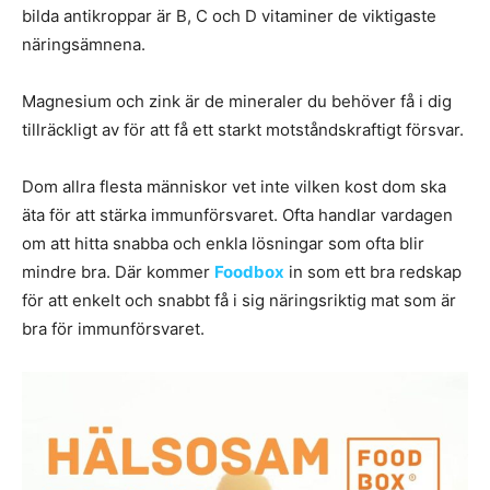
bilda antikroppar är B, C och D vitaminer de viktigaste
näringsämnena.
Magnesium och zink är de mineraler du behöver få i dig
tillräckligt av för att få ett starkt motståndskraftigt försvar.
Dom allra flesta människor vet inte vilken kost dom ska
äta för att stärka immunförsvaret. Ofta handlar vardagen
om att hitta snabba och enkla lösningar som ofta blir
mindre bra. Där kommer
Foodbox
in som ett bra redskap
för att enkelt och snabbt få i sig näringsriktig mat som är
bra för immunförsvaret.