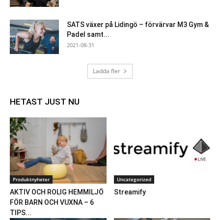
SATS växer på Lidingö – förvärvar M3 Gym &
Padel samt...
2021-08-31
Ladda fler
HETAST JUST NU
Produktnyheter
Uncategorized
AKTIV OCH ROLIG HEMMILJÖ
Streamify
FÖR BARN OCH VUXNA – 6
TIPS...