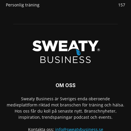
Personlig träning
157
OM OSS
Sweaty Business är Sveriges enda oberoende
medieplattform riktad mot branschen för träning och hälsa.
Hos oss får du koll på senaste nytt. Branschnyheter,
inspiration, trendspaningar podcast och events.
Kontakta oss:
info@sweatybusiness.se