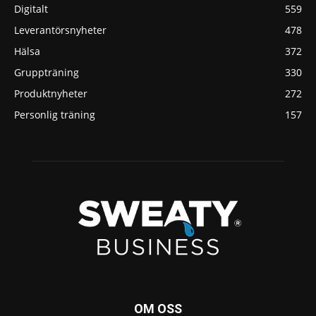
Digitalt
559
Leverantörsnyheter
478
Hälsa
372
Gruppträning
330
Produktnyheter
272
Personlig träning
157
OM OSS