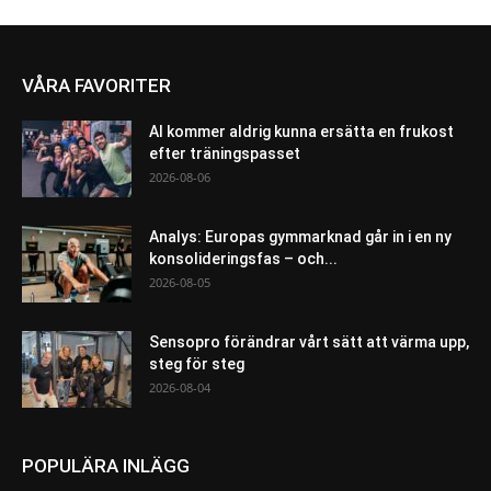
VÅRA FAVORITER
AI kommer aldrig kunna ersätta en frukost
efter träningspasset
2026-08-06
Analys: Europas gymmarknad går in i en ny
konsolideringsfas – och...
2026-08-05
Sensopro förändrar vårt sätt att värma upp,
steg för steg
2026-08-04
POPULÄRA INLÄGG