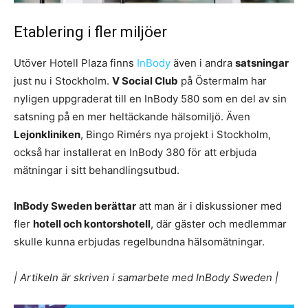
Etablering i fler miljöer
Utöver Hotell Plaza finns
InBody
även i andra
satsningar
just nu i Stockholm.
V Social Club
på Östermalm har
nyligen uppgraderat till en InBody 580 som en del av sin
satsning på en mer heltäckande hälsomiljö. Även
Lejonkliniken
, Bingo Rimérs nya projekt i Stockholm,
också har installerat en InBody 380 för att erbjuda
mätningar i sitt behandlingsutbud.
InBody Sweden berättar
att man är i diskussioner med
fler
hotell och kontorshotell
, där gäster och medlemmar
skulle kunna erbjudas regelbundna hälsomätningar.
| Artikeln är skriven i samarbete med InBody Sweden |