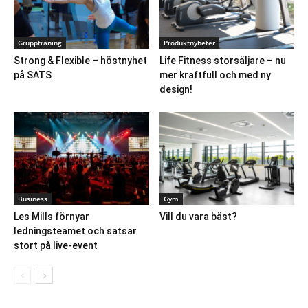
Gruppträning
Produktnyheter
Strong & Flexible – höstnyhet
Life Fitness storsäljare – nu
på SATS
mer kraftfull och med ny
design!
Business
Gym
Les Mills förnyar
Vill du vara bäst?
ledningsteamet och satsar
stort på live-event