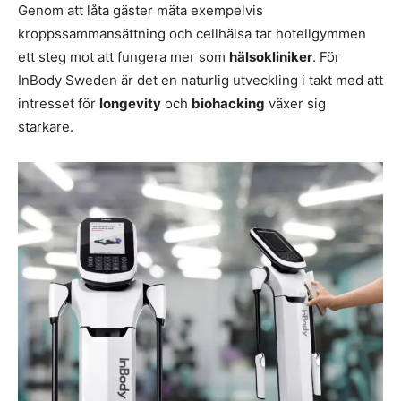
Genom att låta gäster mäta exempelvis
kroppssammansättning och cellhälsa tar hotellgymmen
ett steg mot att fungera mer som
hälsokliniker
. För
InBody Sweden är det en naturlig utveckling i takt med att
intresset för
longevity
och
biohacking
växer sig
starkare.