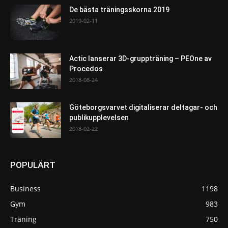
De bästa träningsskorna 2019
2019-02-11
Actic lanserar 3D-gruppträning – PEOne av
Procedos
2018-08-24
Göteborgsvarvet digitaliserar deltagar- och
publikupplevelsen
2018-02-22
POPULÄRT
Business
1198
Gym
983
Träning
750