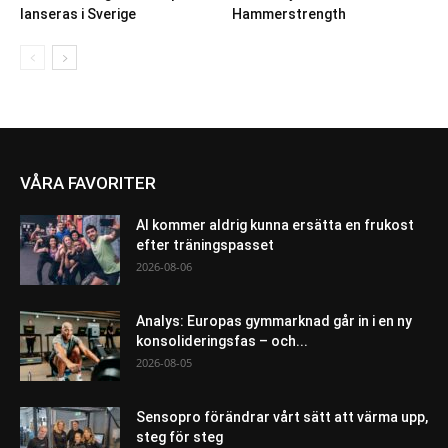
lanseras i Sverige
Hammerstrength
VÅRA FAVORITER
AI kommer aldrig kunna ersätta en frukost
efter träningspasset
2026-08-06
Analys: Europas gymmarknad går in i en ny
konsolideringsfas – och...
2026-08-05
Sensopro förändrar vårt sätt att värma upp,
steg för steg