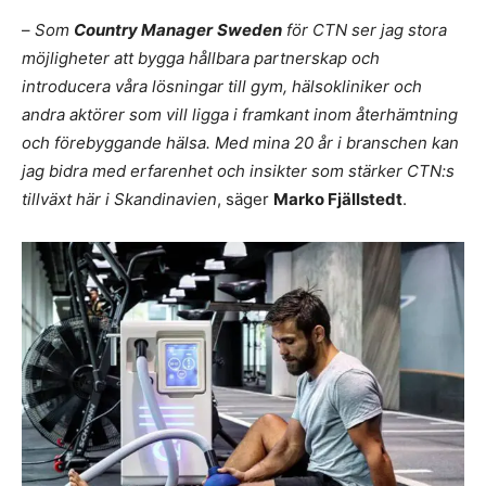
–
Som
Country Manager
Sweden
för CTN ser jag stora
möjligheter att bygga hållbara partnerskap och
introducera våra lösningar till gym, hälsokliniker och
andra aktörer som vill ligga i framkant inom återhämtning
och förebyggande hälsa. Med mina 20 år i branschen kan
jag bidra med erfarenhet och insikter som stärker CTN:s
tillväxt här i Skandinavien
, säger
Marko Fjällstedt
.