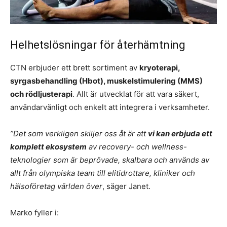
Helhetslösningar för återhämtning
CTN erbjuder ett brett sortiment av
kryoterapi,
syrgasbehandling (Hbot), muskelstimulering (MMS)
och rödljusterapi
. Allt är utvecklat för att vara säkert,
användarvänligt och enkelt att integrera i verksamheter.
”Det som verkligen skiljer oss åt är att
vi kan erbjuda ett
komplett ekosystem
av recovery- och wellness-
teknologier som är beprövade, skalbara och används av
allt från olympiska team till elitidrottare, kliniker och
hälsoföretag världen över
, säger Janet.
Marko fyller i: