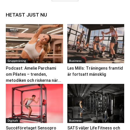
HETAST JUST NU
Gruppträning
Business
Podcast: Amelie Parchami
Les Mills: Träningens framtid
om Pilates – trenden,
är fortsatt mänsklig
metodiken och riskerna när...
Digitalt
Business
Succéföretaget Sensopro
SATS väljer Life Fitness och