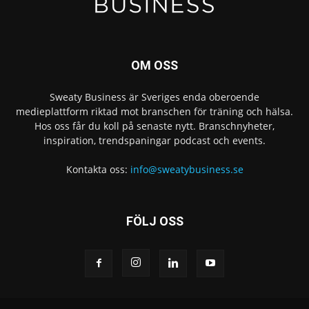
OM OSS
Sweaty Business är Sveriges enda oberoende
medieplattform riktad mot branschen för träning och hälsa.
Hos oss får du koll på senaste nytt. Branschnyheter,
inspiration, trendspaningar podcast och events.
Kontakta oss:
info@sweatybusiness.se
FÖLJ OSS