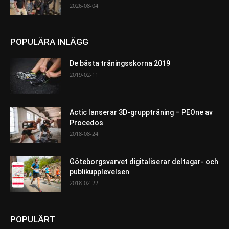
2026-08-04
POPULÄRA INLÄGG
De bästa träningsskorna 2019
2019-02-11
Actic lanserar 3D-gruppträning – PEOne av
Procedos
2018-08-24
Göteborgsvarvet digitaliserar deltagar- och
publikupplevelsen
2018-02-22
POPULÄRT