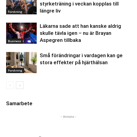
styrketräning i veckan kopplas till
längre liv
Forskning
Läkarna sade att han kanske aldrig
skulle tävla igen – nu är Brayan
Aspegren tillbaka
Business
Små förändringar i vardagen kan ge
stora effekter på hjärthälsan
Forskning
Samarbete
- Annons -