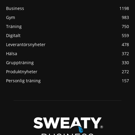
Business
1198
Gym
983
Träning
750
Digitalt
559
Leverantörsnyheter
478
Hälsa
372
Gruppträning
330
Produktnyheter
272
Personlig träning
157