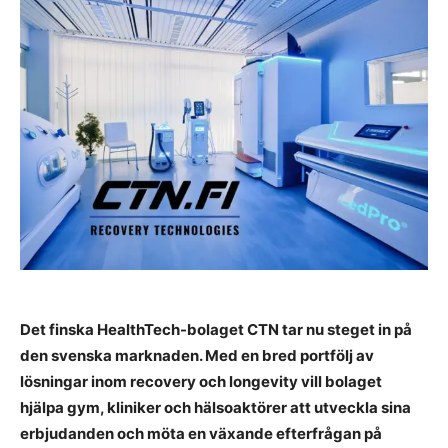
Det finska HealthTech-bolaget CTN tar nu steget in på
den svenska marknaden. Med en bred portfölj av
lösningar inom recovery och longevity vill bolaget
hjälpa gym, kliniker och hälsoaktörer att utveckla sina
erbjudanden och möta en växande efterfrågan på