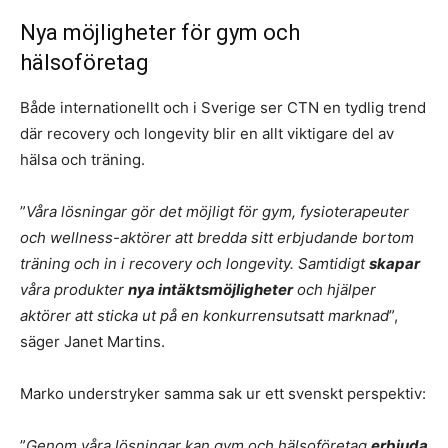
Nya möjligheter för gym och
hälsoföretag
Både internationellt och i Sverige ser CTN en tydlig trend
där recovery och longevity blir en allt viktigare del av
hälsa och träning.
”
Våra lösningar gör det möjligt för gym, fysioterapeuter
och wellness-aktörer att bredda sitt erbjudande bortom
träning och in i recovery och longevity. Samtidigt
skapar
våra produkter
nya intäktsmöjligheter
och hjälper
aktörer att sticka ut på en konkurrensutsatt marknad
”,
säger Janet Martins.
Marko understryker samma sak ur ett svenskt perspektiv:
”
Genom våra lösningar kan gym och hälsoföretag
erbjuda