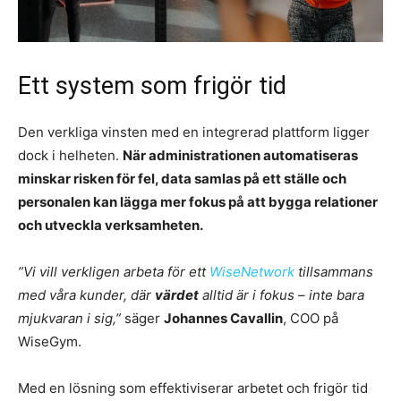
Ett system som frigör tid
Den verkliga vinsten med en integrerad plattform ligger
dock i helheten.
När administrationen automatiseras
minskar risken för fel, data samlas på ett ställe och
personalen kan lägga mer fokus på att bygga relationer
och utveckla verksamheten.
”Vi vill verkligen arbeta för ett
WiseNetwork
tillsammans
med våra kunder, där
värdet
alltid är i fokus – inte bara
mjukvaran i sig,”
säger
Johannes Cavallin
, COO på
WiseGym.
Med en lösning som effektiviserar arbetet och frigör tid