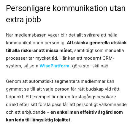
Personligare kommunikation utan
extra jobb
När medlemsbasen växer blir det allt svårare att hålla
kommunikationen personlig.
Att skicka generella utskick
till alla riskerar att missa målet
, samtidigt som manuella
processer tar mycket tid. Här kan ett modernt CRM-
system, så som
WisePlatform
,
göra stor skillnad.
Genom att automatiskt segmentera medlemmar kan
gymmet se till att varje person får rätt budskap vid rätt
tidpunkt. Ett exempel är när en förstagångsbesökare
direkt efter sitt första pass får ett personligt välkomnande
och ett erbjudande –
en enkel men effektiv åtgärd som
kan leda till långsiktig lojalitet.