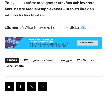
får gymmen
större möjligheter att växa och leverera
ännu bättre medlemsupplevelser – utan att öka den
administrativa bördan.
Läs mer
på Wise Networks hemsida – klicka
här
.
TAGGAR
CRM
Johannes Cavallin
Wisegym
WiseNetwork
WisePlatform