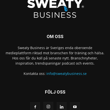
OM OSS
Sweaty Business är Sveriges enda oberoende
medieplattform riktad mot branschen för träning och hälsa.
Hos oss får du koll på senaste nytt. Branschnyheter,
inspiration, trendspaningar podcast och events.
Kontakta oss:
info@sweatybusiness.se
FÖLJ OSS