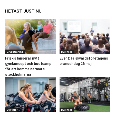
HETAST JUST NU
Gruppträning
Business
Friskis lanserar nytt
Event: Friskvårdsföretagens
gymkoncept och bootcamp
branschdag 26 maj
för att komma närmare
stockholmarna
Digitalt
Business