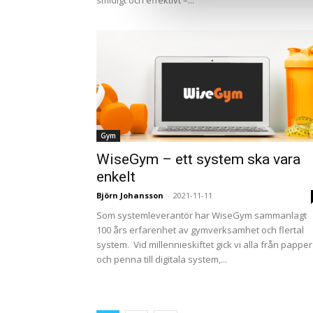
smidigt och effektivt –...
Gym
WiseGym – ett system ska vara
enkelt
Björn Johansson
-
2021-11-11
Som systemleverantör har WiseGym sammanlagt
100 års erfarenhet av gymverksamhet och flertal
system. Vid millennieskiftet gick vi alla från papper
och penna till digitala system,...