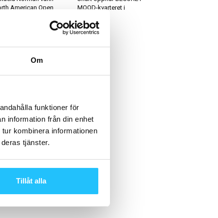
rth American Open
MOOD-kvarteret i
ampionship i HYROX
Stockholm
Om
andahålla funktioner för
n information från din enhet
 tur kombinera informationen
deras tjänster.
Tillåt alla