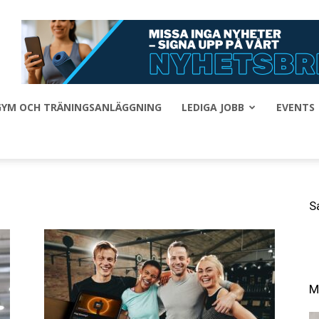
 GYM OCH TRÄNINGSANLÄGGNING
LEDIGA JOBB
EVENTS
S
M