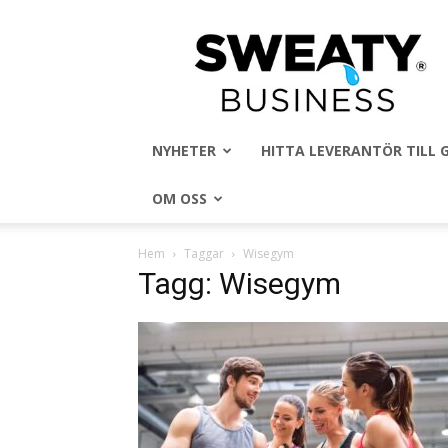
Sweaty
Business
NYHETER
HITTA LEVERANTÖR TILL
OM OSS
Hem
Taggar
Wisegym
Tagg: Wisegym