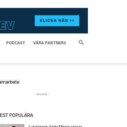
PODCAST
VÅRA PARTNERS
amarbete
- Annons -
EST POPULÄRA