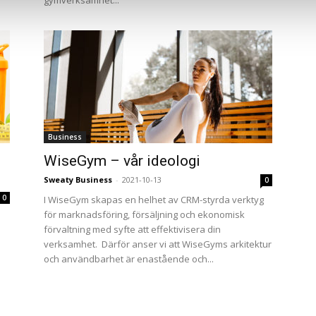
gymverksamhet...
Business
WiseGym – vår ideologi
Sweaty Business
-
2021-10-13
0
0
I WiseGym skapas en helhet av CRM-styrda verktyg
för marknadsföring, försäljning och ekonomisk
förvaltning med syfte att effektivisera din
verksamhet. Därför anser vi att WiseGyms arkitektur
och användbarhet är enastående och...