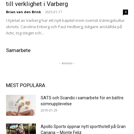
till verklighet i Varberg
Brian van den Brink
-
2025-01-17
0
I hjärtat av Varberg har ett nytt kapitel inom svensk träningskultur
skrivits. Carolina Enberg och Paul Hedberg, tidigare anställda på
Actic, tog steget och...
Samarbete
- Annons -
MEST POPULÄRA
SATS och Scandic i samarbete för en bättre
sömnupplevelse
2019-01-29
Apollo Sports öppnar nytt sporthotell på Gran
Canaria – Monte Feliz