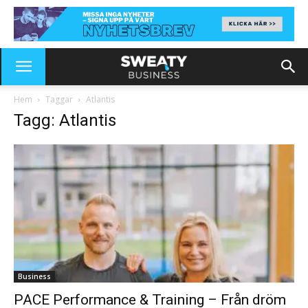
Hem
Taggar
Atlantis
Tagg: Atlantis
Business
PACE Performance & Training – Från dröm