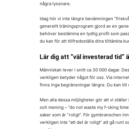
några lyssnare.
Idag hör vi inte längre benämningen ”friskvå
generellt träningsprogram gjord av en genere
behöver bestämma en tydlig profil som passa
du kan för att tillfredsställa dina tilltänkta k
Lär dig att ”väl investerad tid”
Människan lever i snitt ca 30 000 dagar. Des
verkligen betyder något för oss. Via internet
finns inga begränsningar längre. Du kan till
Men alla dessa möjligheter gör att vi ställe
och mening – ”do not waste my f-cking time”.
saker som är ”roligt”. För gymbranschen in
verkligen inte ”att det är roligt” att gå runt