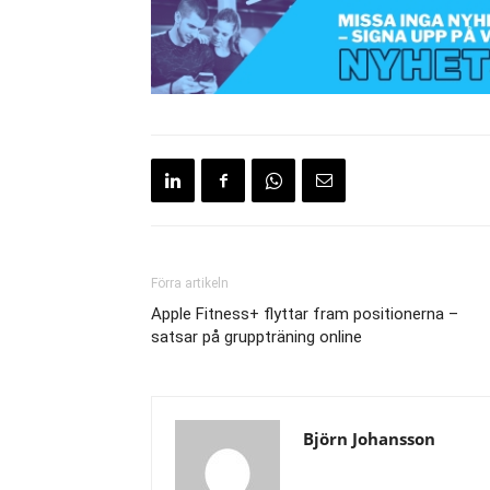
Förra artikeln
Apple Fitness+ flyttar fram positionerna –
satsar på gruppträning online
Björn Johansson