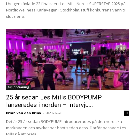
I helgen tävlade 22 finalister i Les Mills Nordic SUPERSTAR 2025 på
Nordic Wellness Karlavägen i Stockholm. I tuff konkurrens vann till
slut Elena...
Gruppträning
25 år sedan Les Mills BODYPUMP
lanserades i norden – intervju...
Brian van den Brink
-
2023-02-20
0
Det är 25 år sedan BODYPUMP introducerades på den nordiska
marknaden och mycket har hänt sedan dess. Därför passade Les
Mills på att prata...