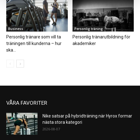
Business
Personlig träning
Personlig tränare som vill ta
Personlig tränarutbildning för
träningen till kunderna – hur
akademiker
ska...
VÅRA FAVORITER
Nike satsar på hybridträning när Hyrox formar
nästa stora kategori
2026-08-07