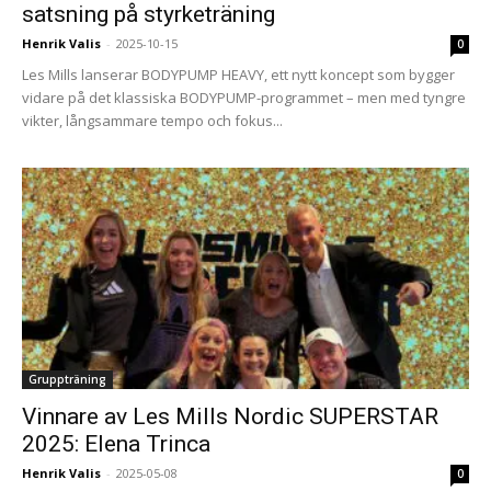
satsning på styrketräning
Henrik Valis
-
2025-10-15
0
Les Mills lanserar BODYPUMP HEAVY, ett nytt koncept som bygger
vidare på det klassiska BODYPUMP-programmet – men med tyngre
vikter, långsammare tempo och fokus...
Gruppträning
Vinnare av Les Mills Nordic SUPERSTAR
2025: Elena Trinca
Henrik Valis
-
2025-05-08
0