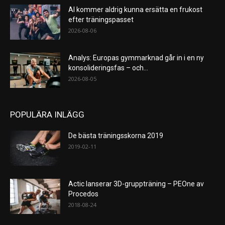
AI kommer aldrig kunna ersätta en frukost
efter träningspasset
2026-08-06
Analys: Europas gymmarknad går in i en ny
konsolideringsfas – och...
2026-08-05
POPULÄRA INLÄGG
De bästa träningsskorna 2019
2019-02-11
Actic lanserar 3D-gruppträning – PEOne av
Procedos
2018-08-24