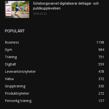
Göteborgsvarvet digitaliserar deltagar- och
publikupplevelsen
2018-02-22
POPULÄRT
Business
1198
Gym
984
Träning
751
Digitalt
559
Leverantörsnyheter
478
Hälsa
372
Gruppträning
330
Produktnyheter
272
Personlig träning
157