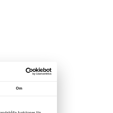
Om
andahålla funktioner för