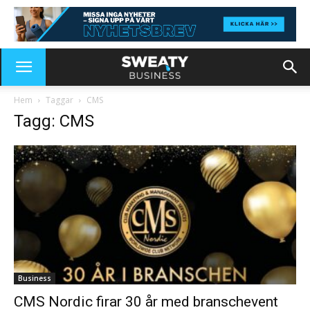
Hem
Taggar
CMS
Tagg: CMS
Business
CMS Nordic firar 30 år med branschevent