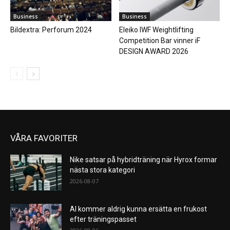
Business
Business
Bildextra: Perforum 2024
Eleiko IWF Weightlifting
Competition Bar vinner iF
DESIGN AWARD 2026
VÅRA FAVORITER
Nike satsar på hybridträning när Hyrox formar
nästa stora kategori
2026-08-07
AI kommer aldrig kunna ersätta en frukost
efter träningspasset