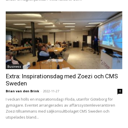
Business
Extra: Inspirationsdag med Zoezi och CMS
Sweden
Brian van den Brink
-
2022-11-27
0
I veckan hölls en inspirationsdag i Floda, utanför Göteborg för
gymägare. Eventet arrangerades av affärssystemleverantören
Zoezi tillsammans med säljkonsultbolaget CMS Sweden och
utspelades bland...