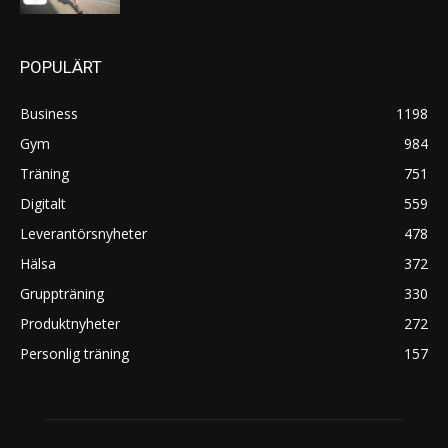
POPULÄRT
Business
1198
Gym
984
Träning
751
Digitalt
559
Leverantörsnyheter
478
Hälsa
372
Gruppträning
330
Produktnyheter
272
Personlig träning
157