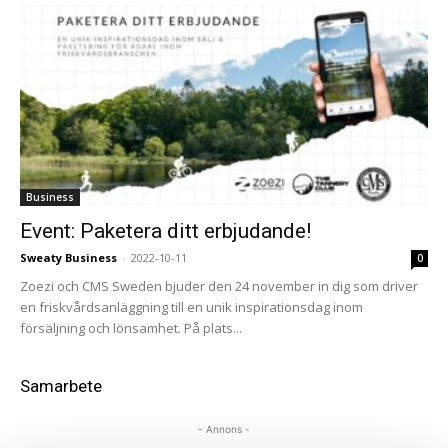
Business
Event: Paketera ditt erbjudande!
Sweaty Business
-
2022-10-11
0
Zoezi och CMS Sweden bjuder den 24 november in dig som driver
en friskvårdsanläggning till en unik inspirationsdag inom
försäljning och lönsamhet. På plats...
Samarbete
- Annons -