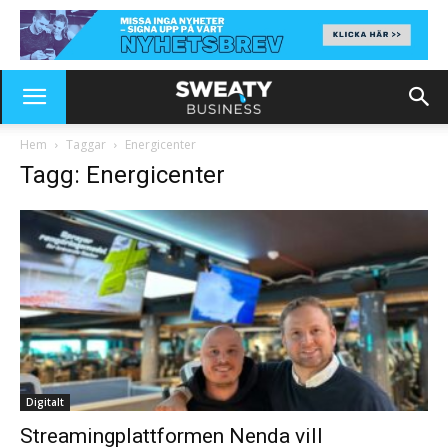
Hem
Taggar
Energicenter
Tagg: Energicenter
Digitalt
Streamingplattformen Nenda vill