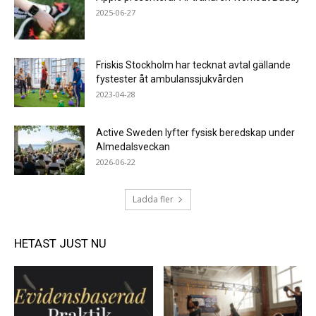
2025-06-27
Friskis Stockholm har tecknat avtal gällande
fystester åt ambulanssjukvården
2023-04-28
Active Sweden lyfter fysisk beredskap under
Almedalsveckan
2026-06-22
Ladda fler
HETAST JUST NU