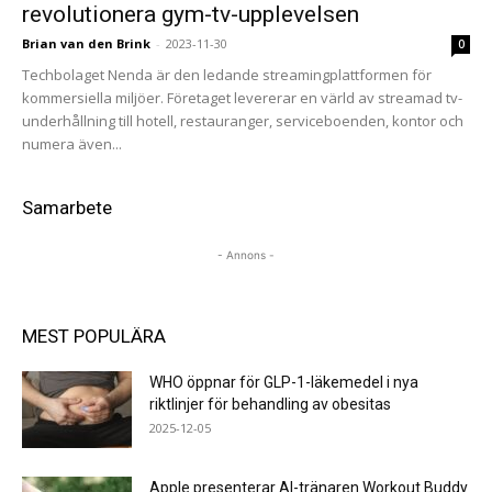
revolutionera gym-tv-upplevelsen
Brian van den Brink
-
2023-11-30
0
Techbolaget Nenda är den ledande streamingplattformen för
kommersiella miljöer. Företaget levererar en värld av streamad tv-
underhållning till hotell, restauranger, serviceboenden, kontor och
numera även...
Samarbete
- Annons -
MEST POPULÄRA
WHO öppnar för GLP-1-läkemedel i nya
riktlinjer för behandling av obesitas
2025-12-05
Apple presenterar AI-tränaren Workout Buddy