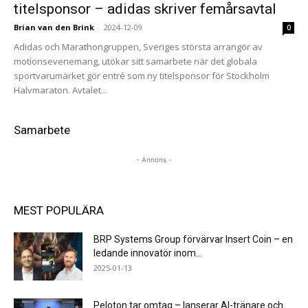
titelsponsor – adidas skriver femårsavtal
Brian van den Brink
-
2024-12-09
0
Adidas och Marathongruppen, Sveriges största arrangör av
motionsevenemang, utökar sitt samarbete när det globala
sportvarumärket gör entré som ny titelsponsor för Stockholm
Halvmaraton. Avtalet...
Samarbete
- Annons -
MEST POPULÄRA
BRP Systems Group förvärvar Insert Coin – en
ledande innovatör inom...
2025-01-13
Peloton tar omtag – lanserar AI-tränare och