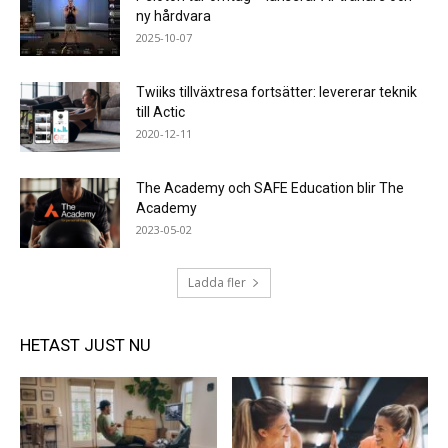
ny hårdvara
2025-10-07
Twiiks tillväxtresa fortsätter: levererar teknik
till Actic
2020-12-11
The Academy och SAFE Education blir The
Academy
2023-05-02
Ladda fler
HETAST JUST NU