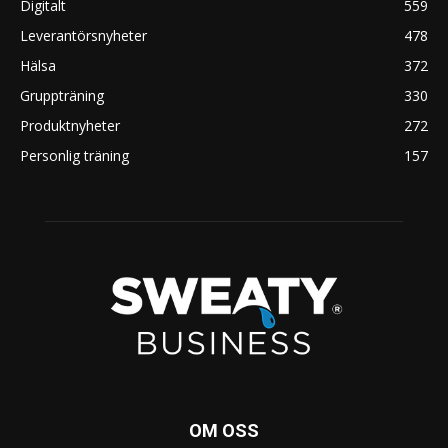
Digitalt
559
Leverantörsnyheter
478
Hälsa
372
Gruppträning
330
Produktnyheter
272
Personlig träning
157
OM OSS