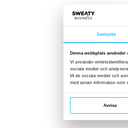
Samtycke
Denna webbplats använder 
Vi använder enhetsidentifierar
sociala medier och analysera 
till de sociala medier och a
med annan information som du 
Avvisa