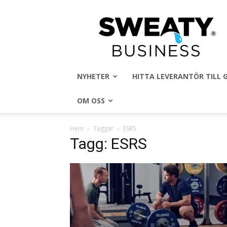
Sweaty
Business
NYHETER
HITTA LEVERANTÖR TILL
OM OSS
Hem
Taggar
ESRS
Tagg: ESRS