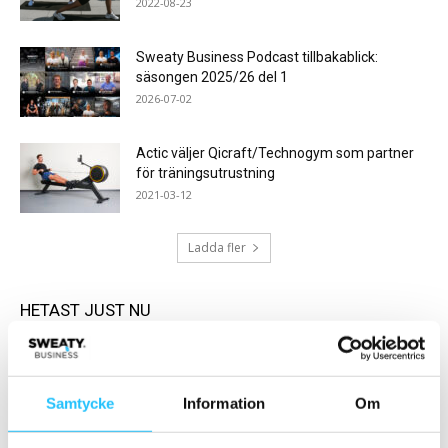
2022-08-23
Sweaty Business Podcast tillbakablick:
säsongen 2025/26 del 1
2026-07-02
Actic väljer Qicraft/Technogym som partner
för träningsutrustning
2021-03-12
Ladda fler
HETAST JUST NU
Samtycke
Information
Om