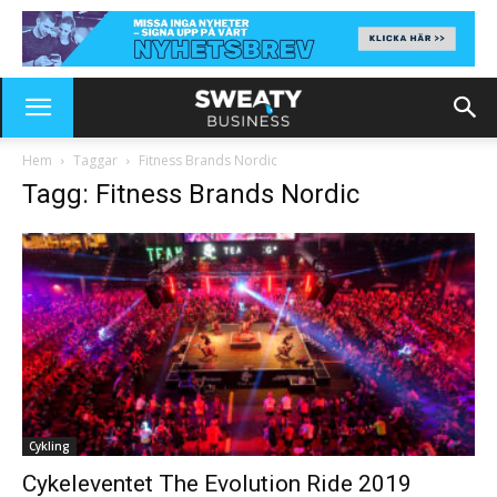
Hem
Taggar
Fitness Brands Nordic
Tagg: Fitness Brands Nordic
Cykling
Cykeleventet The Evolution Ride 2019