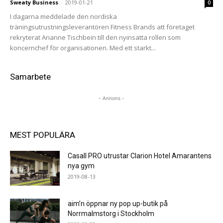
Sweaty Business
-
2019-01-21
0
I dagarna meddelade den nordiska
träningsutrustningsleverantören Fitness Brands att företaget
rekryterat Arianne Tischbein till den nyinsatta rollen som
koncernchef för organisationen. Med ett starkt...
Samarbete
- Annons -
MEST POPULÄRA
Casall PRO utrustar Clarion Hotel Amarantens
nya gym
2019-08-13
aim’n öppnar ny pop up-butik på
Norrmalmstorg i Stockholm