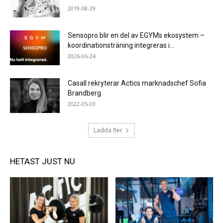
2019-08-29
Sensopro blir en del av EGYMs ekosystem –
koordinationsträning integreras i...
2026-06-24
Casall rekryterar Actics marknadschef Sofia
Brandberg
2022-05-03
Ladda fler
HETAST JUST NU