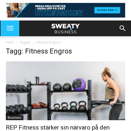
Hem
Taggar
Fitness Engros
Tagg: Fitness Engros
Business
REP Fitness stärker sin närvaro på den