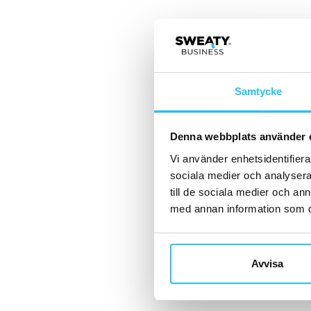
Samtycke
Denna webbplats använder 
Vi använder enhetsidentifierar
sociala medier och analysera 
till de sociala medier och a
med annan information som du 
Avvisa