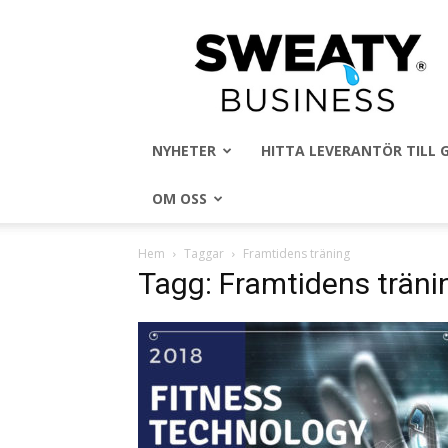
Sweaty
Business
NYHETER
HITTA LEVERANTÖR TILL
OM OSS
Hem
Taggar
Framtidens träning
Tagg: Framtidens träni