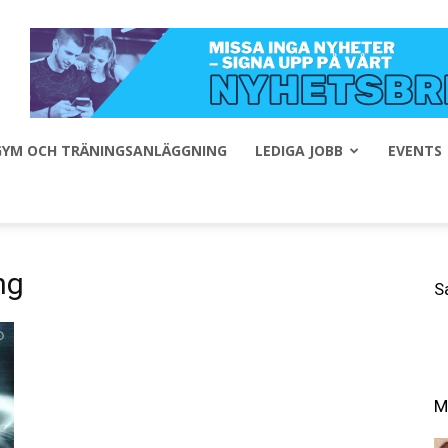
 GYM OCH TRÄNINGSANLÄGGNING
LEDIGA JOBB
EVENTS
ng
S
M