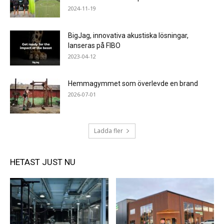
2024-11-19
BigJag, innovativa akustiska lösningar,
lanseras på FIBO
2023-04-12
Hemmagymmet som överlevde en brand
2026-07-01
Ladda fler
HETAST JUST NU