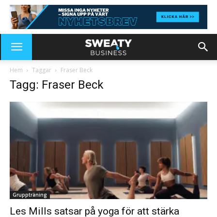
Hem
Taggar
Fraser Beck
Tagg: Fraser Beck
Gruppträning
Les Mills satsar på yoga för att stärka