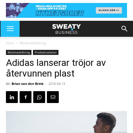
Hem
Marknadsföring
Marknadsföring
Produktnyheter
Adidas lanserar tröjor av
återvunnen plast
AV
Brian van den Brink
-
2018-04-13