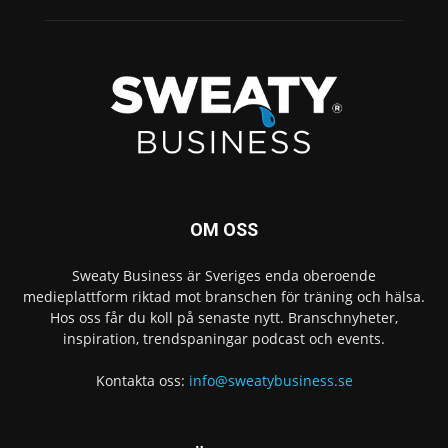
OM OSS
Sweaty Business är Sveriges enda oberoende
medieplattform riktad mot branschen för träning och hälsa.
Hos oss får du koll på senaste nytt. Branschnyheter,
inspiration, trendspaningar podcast och events.
Kontakta oss:
info@sweatybusiness.se