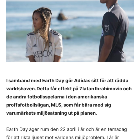
I samband med Earth Day gör Adidas sitt för att rädda
världshaven. Detta får effekt på Zlatan Ibrahimovic och
de andra fotbollsspelarna i den amerikanska
proffsfotbollsligan, MLS, som får bära med sig
varumärkets miljösatsning ut på planen.
Earth Day äger rum den 22 april i år och är en temadag
för att rikta ljuset mot världens miljöproblem. I år är