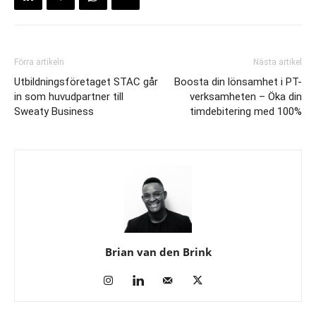
Förra artikeln
Nästa artikel
Utbildningsföretaget STAC går
Boosta din lönsamhet i PT-
in som huvudpartner till
verksamheten – Öka din
Sweaty Business
timdebitering med 100%
Brian van den Brink