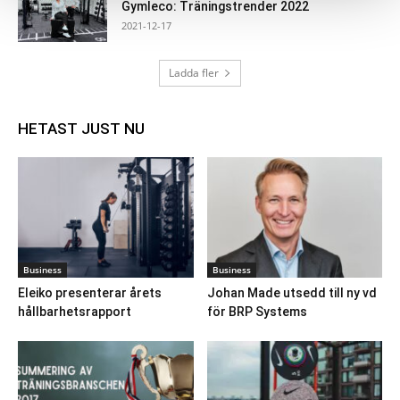
Gymleco: Träningstrender 2022
2021-12-17
Ladda fler
HETAST JUST NU
Business
Business
Eleiko presenterar årets
Johan Made utsedd till ny vd
hållbarhetsrapport
för BRP Systems