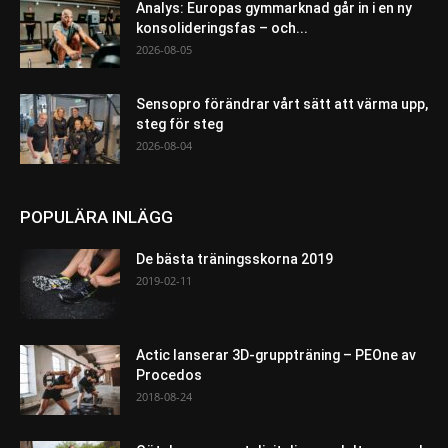
Analys: Europas gymmarknad går in i en ny
konsolideringsfas – och...
2026-08-05
Sensopro förändrar vårt sätt att värma upp,
steg för steg
2026-08-04
POPULÄRA INLÄGG
De bästa träningsskorna 2019
2019-02-11
Actic lanserar 3D-gruppträning – PEOne av
Procedos
2018-08-24