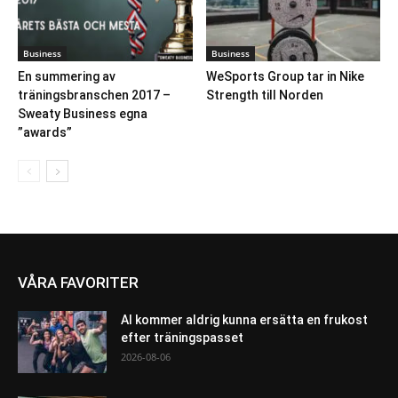
Business
Business
En summering av
WeSports Group tar in Nike
träningsbranschen 2017 –
Strength till Norden
Sweaty Business egna
”awards”
VÅRA FAVORITER
AI kommer aldrig kunna ersätta en frukost
efter träningspasset
2026-08-06