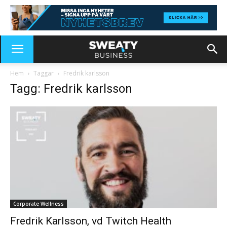
Hem
Taggar
Fredrik karlsson
Tagg: Fredrik karlsson
Corporate Wellness
Fredrik Karlsson, vd Twitch Health