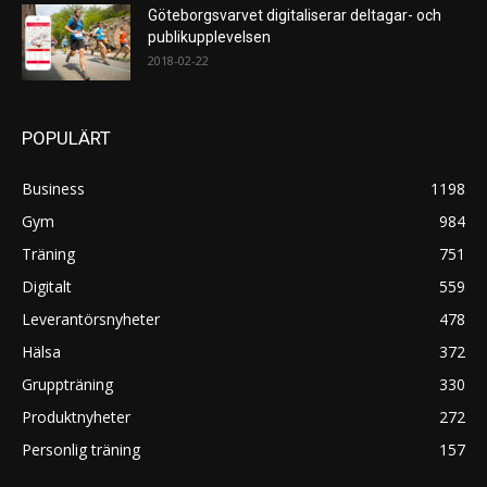
Göteborgsvarvet digitaliserar deltagar- och
publikupplevelsen
2018-02-22
POPULÄRT
Business
1198
Gym
984
Träning
751
Digitalt
559
Leverantörsnyheter
478
Hälsa
372
Gruppträning
330
Produktnyheter
272
Personlig träning
157