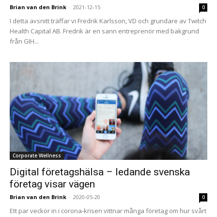
Brian van den Brink
-
2021-12-15
0
I detta avsnitt träffar vi Fredrik Karlsson, VD och grundare av Twitch
Health Capital AB. Fredrik är en sann entreprenör med bakgrund
från GIH...
Corporate Wellness
Digital företagshälsa – ledande svenska
företag visar vägen
Brian van den Brink
-
2020-05-20
0
Ett par veckor in i corona-krisen vittnar många företag om hur svårt