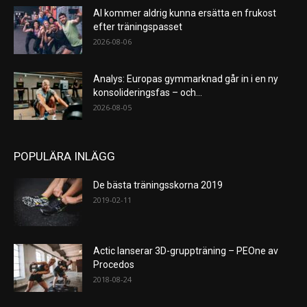
AI kommer aldrig kunna ersätta en frukost
efter träningspasset
2026-08-06
Analys: Europas gymmarknad går in i en ny
konsolideringsfas – och...
2026-08-05
POPULÄRA INLÄGG
De bästa träningsskorna 2019
2019-02-11
Actic lanserar 3D-gruppträning – PEOne av
Procedos
2018-08-24