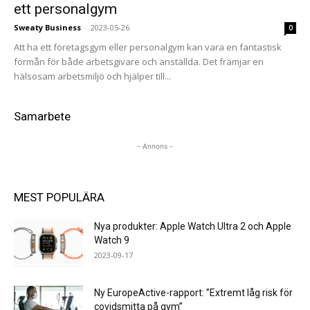
ett personalgym
Sweaty Business
-
2023-05-26
0
Att ha ett företagsgym eller personalgym kan vara en fantastisk
förmån för både arbetsgivare och anställda. Det främjar en
hälsosam arbetsmiljö och hjälper till...
Samarbete
- Annons -
MEST POPULÄRA
Nya produkter: Apple Watch Ultra 2 och Apple
Watch 9
2023-09-17
Ny EuropeActive-rapport: ”Extremt låg risk för
covidsmitta på gym”