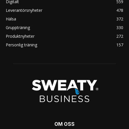
Digitalt
559
Leverantörsnyheter
478
Hälsa
372
Gruppträning
330
Produktnyheter
272
Personlig träning
157
OM OSS