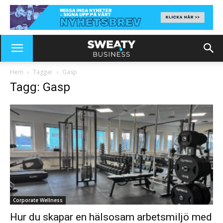
Hem
Taggar
Gasp
Tagg: Gasp
Corporate Wellness
Hur du skapar en hälsosam arbetsmiljö med