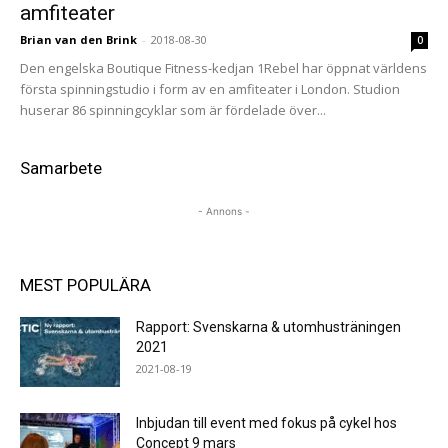
amfiteater
Brian van den Brink
-
2018-08-30
0
Den engelska Boutique Fitness-kedjan 1Rebel har öppnat världens
första spinningstudio i form av en amfiteater i London. Studion
huserar 86 spinningcyklar som är fördelade över...
Samarbete
- Annons -
MEST POPULÄRA
Rapport: Svenskarna & utomhusträningen
2021
2021-08-19
Inbjudan till event med fokus på cykel hos
Concept 9 mars