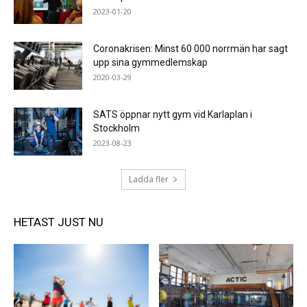
2023-01-20
Coronakrisen: Minst 60 000 norrmän har sagt
upp sina gymmedlemskap
2020-03-29
SATS öppnar nytt gym vid Karlaplan i
Stockholm
2023-08-23
Ladda fler
HETAST JUST NU