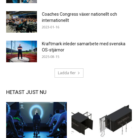
Coaches Congress växer nationellt och
internationellt
2023-01-16
Kraftmark inleder samarbete med svenska
OS-stjärnor
2025-08-15
Ladda fler
HETAST JUST NU