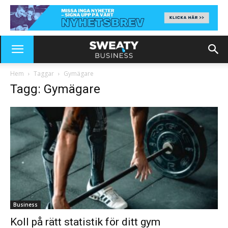
Hem
Taggar
Gymägare
Tagg: Gymägare
Business
Koll på rätt statistik för ditt gym